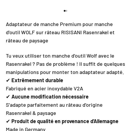
Aller à l'élément 1
Aller à l'élément 2
Adaptateur de manche Premium pour manche
d'outil WOLF sur râteau RISISANI Rasenrakel et
râteau de paysage
Tu veux utiliser ton manche d'outil Wolf avec le
Rasenrakel ? Pas de problème ! Il suffit de quelques
manipulations pour monter ton adaptateur adapté.
✔
Extrêmement durable
Fabriqué en acier inoxydable V2A
✔
Aucune modification nécessaire
S'adapte parfaitement au râteau d'origine
Rasenrakel & paysage
✔
Produit de qualité en provenance d'Allemagne
Made in Germany