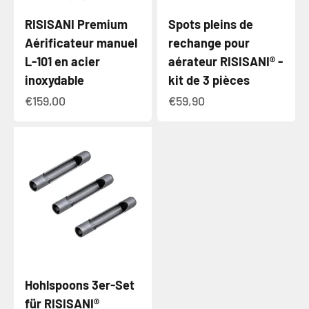
RISISANI Premium
Spots pleins de
Aérificateur manuel
rechange pour
L-101 en acier
aérateur RISISANI® -
inoxydable
kit de 3 pièces
Angebot
Angebot
€159,00
€59,90
Hohlspoons 3er-Set
für RISISANI®