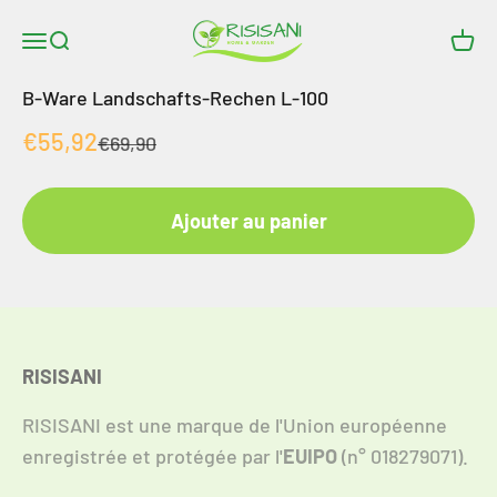
Aller au contenu
RISISANI Rasenrakel
Ouvrir le menu de navigation
Ouvrir la recherche
Ouvri
B-Ware Landschafts-Rechen L-100
Angebot
€55,92
Regulärer Preis
€69,90
Ajouter au panier
RISISANI
RISISANI est une marque de l'Union européenne
enregistrée et protégée par l'
EUIPO
(n° 018279071).